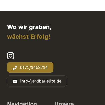
Wo wir graben,
wächst Erfolg!
0171/1453714
info@erdbauelite.de
Navigation
Unsere